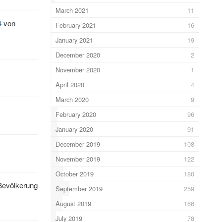
March 2021
11
4
von
February 2021
16
January 2021
19
December 2020
2
November 2020
1
April 2020
4
March 2020
9
February 2020
96
January 2020
91
December 2019
108
November 2019
122
October 2019
180
 Bevölkerung
September 2019
259
August 2019
166
July 2019
78