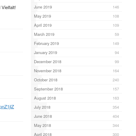
June 2019
146
 Vielfalt!
May 2019
108
April 2019
109
March 2019
59
February 2019
149
January 2019
94
December 2018
99
November 2018
164
October 2018
240
September 2018
157
August 2018
163
pnZ1jlZ
July 2018
354
June 2018
404
May 2018
344
April 2018
300