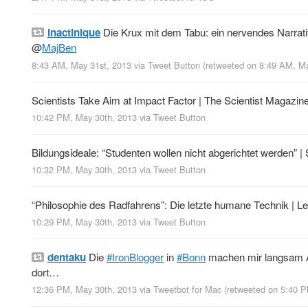
inactinique
Die Krux mit dem Tabu: ein nervendes Narrati
@
MajBen
8:43 AM, May 31st, 2013
via
Tweet Button
(retweeted on 8:49 AM, M
Scientists Take Aim at Impact Factor | The Scientist Magazi
10:42 PM, May 30th, 2013
via
Tweet Button
Bildungsideale: “Studenten wollen nicht abgerichtet werden”
10:32 PM, May 30th, 2013
via
Tweet Button
“Philosophie des Radfahrens”: Die letzte humane Technik | 
10:29 PM, May 30th, 2013
via
Tweet Button
dentaku
Die
#IronBlogger
in
#Bonn
machen mir langsam An
dort…
12:36 PM, May 30th, 2013
via
Tweetbot for Mac
(retweeted on 5:40 