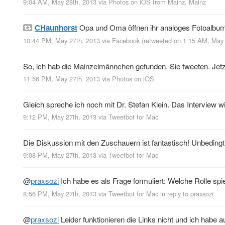
9:04 AM, May 28th, 2013
via
Photos on iOS
from
Mainz, Mainz
CHaunhorst
Opa und Oma öffnen ihr analoges Fotoalbum, 
10:44 PM, May 27th, 2013
via
Facebook
(retweeted on 1:15 AM, May
So, ich hab die Mainzelmännchen gefunden. Sie tweeten. Jetz
11:56 PM, May 27th, 2013
via
Photos on iOS
Gleich spreche ich noch mit Dr. Stefan Klein. Das Interview 
9:12 PM, May 27th, 2013
via
Tweetbot for Mac
Die Diskussion mit den Zuschauern ist fantastisch! Unbedingt
9:08 PM, May 27th, 2013
via
Tweetbot for Mac
@
praxsozi
Ich habe es als Frage formuliert: Welche Rolle spi
8:56 PM, May 27th, 2013
via
Tweetbot for Mac
in reply to praxsozi
@
praxsozi
Leider funktionieren die Links nicht und ich habe 