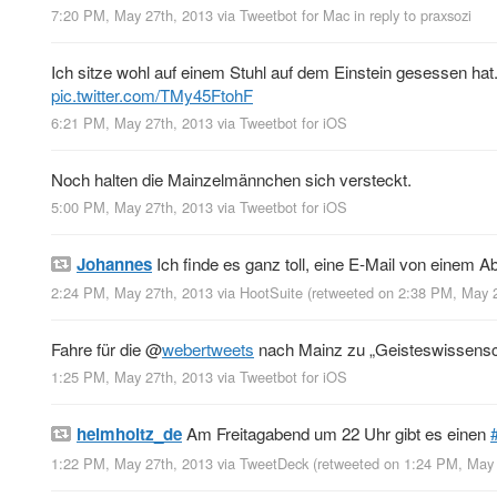
7:20 PM, May 27th, 2013
via
Tweetbot for Mac
in reply to praxsozi
Ich sitze wohl auf einem Stuhl auf dem Einstein gesessen hat
pic.twitter.com/TMy45FtohF
6:21 PM, May 27th, 2013
via
Tweetbot for iOS
Noch halten die Mainzelmännchen sich versteckt.
5:00 PM, May 27th, 2013
via
Tweetbot for iOS
Johannes
Ich finde es ganz toll, eine E-Mail von einem
2:24 PM, May 27th, 2013
via
HootSuite
(retweeted on 2:38 PM, May 
Fahre für die
@
webertweets
nach Mainz zu „Geisteswissenscha
1:25 PM, May 27th, 2013
via
Tweetbot for iOS
helmholtz_de
Am Freitagabend um 22 Uhr gibt es einen
1:22 PM, May 27th, 2013
via
TweetDeck
(retweeted on 1:24 PM, May