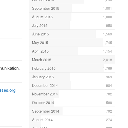
September 2015
1,001
August 2015
1,000
July 2015
958
June 2015
1,569
May 2015
1,745
April 2015
1,154
March 2015
2,018
unikation.
February 2015
1,769
January 2015
969
December 2014
984
eses.org
November 2014
702
October 2014
589
September 2014
792
August 2014
274