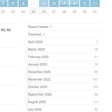
3
8
8
5
23
4
4
8
11
0
22
23
24
25
26
27
28
29
30
31
Recent tweets
toi, toi
Favorites
April 2023
1
March 2023
76
February 2023
51
January 2023
79
December 2022
80
November 2022
167
October 2022
135
September 2022
98
August 2022
111
July 2022
92