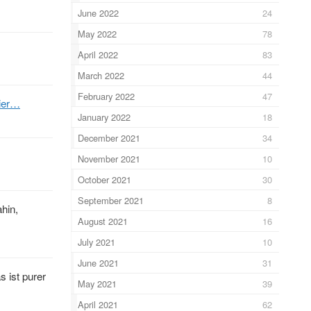
June 2022
24
May 2022
78
April 2022
83
March 2022
44
February 2022
47
tier…
January 2022
18
December 2021
34
November 2021
10
October 2021
30
September 2021
8
hin,
August 2021
16
July 2021
10
June 2021
31
s ist purer
May 2021
39
April 2021
62