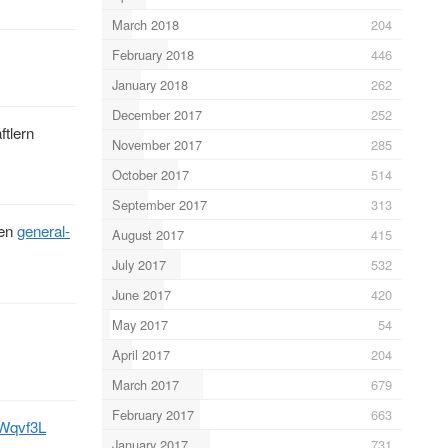
March 2018
204
February 2018
446
January 2018
262
December 2017
252
tlern
November 2017
285
October 2017
514
September 2017
313
een
general-
August 2017
415
July 2017
532
June 2017
420
May 2017
54
April 2017
204
March 2017
679
February 2017
663
LWqvf3L
January 2017
731