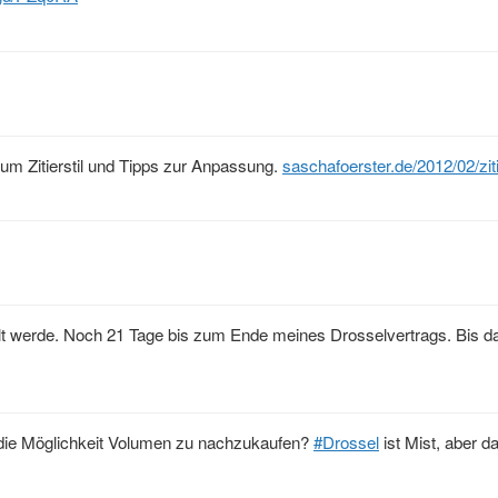
zum Zitierstil und Tipps zur Anpassung.
saschafoerster.de/2012/02/zi
t werde. Noch 21 Tage bis zum Ende meines Drosselvertrags. Bis da
die Möglichkeit Volumen zu nachzukaufen?
#Drossel
ist Mist, aber da