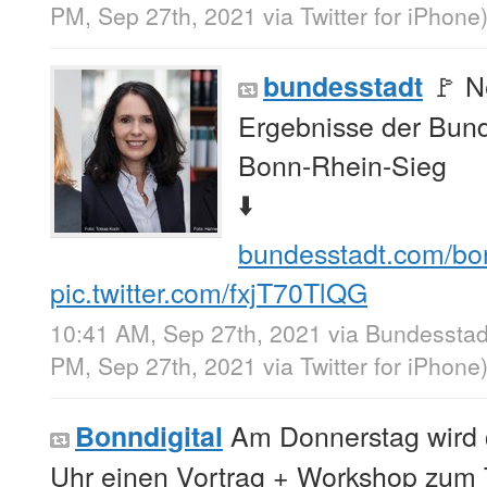
PM, Sep 27th, 2021
via
Twitter for iPhone
🚩 N
bundesstadt
Ergebnisse der Bun
Bonn-Rhein-Sieg
⬇️
bundesstadt.com/bo
pic.twitter.com/fxjT70TlQG
10:41 AM, Sep 27th, 2021
via
Bundesstad
PM, Sep 27th, 2021
via
Twitter for iPhone
Am Donnerstag wird
Bonndigital
Uhr einen Vortrag + Workshop zum