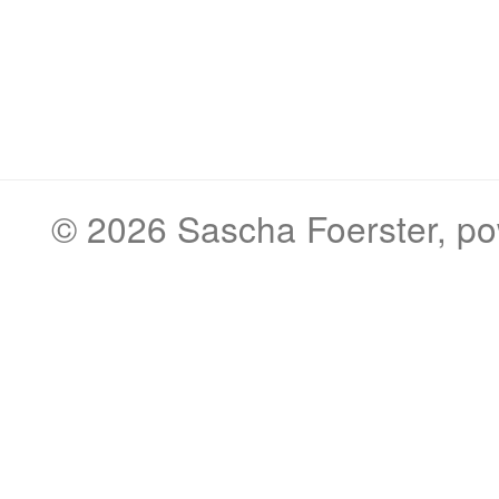
© 2026
Sascha Foerster
, p