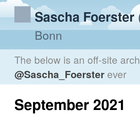
Sascha Foerster
Bonn
The below is an off-site arc
@Sascha_Foerster
ever
September 2021