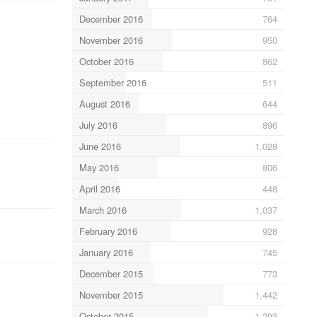
December 2016
764
November 2016
950
October 2016
862
September 2016
511
August 2016
644
July 2016
896
June 2016
1,028
May 2016
806
April 2016
448
March 2016
1,037
February 2016
928
January 2016
745
December 2015
773
November 2015
1,442
October 2015
1,293