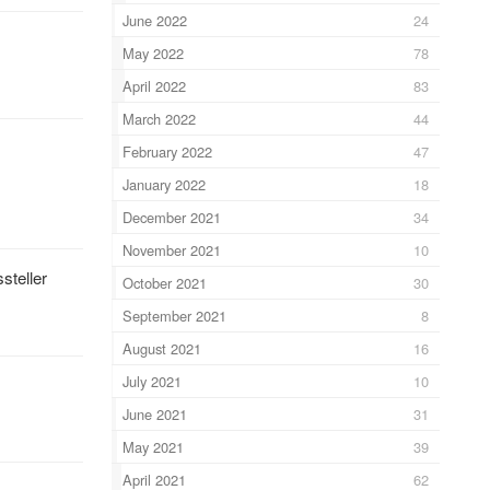
June 2022
24
May 2022
78
April 2022
83
March 2022
44
February 2022
47
January 2022
18
December 2021
34
November 2021
10
steller
October 2021
30
September 2021
8
August 2021
16
July 2021
10
June 2021
31
May 2021
39
April 2021
62