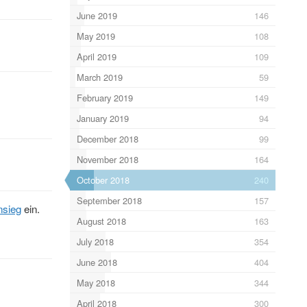
June 2019
146
May 2019
108
April 2019
109
March 2019
59
February 2019
149
January 2019
94
December 2018
99
November 2018
164
October 2018
240
September 2018
157
nsieg
ein.
August 2018
163
July 2018
354
June 2018
404
May 2018
344
April 2018
300