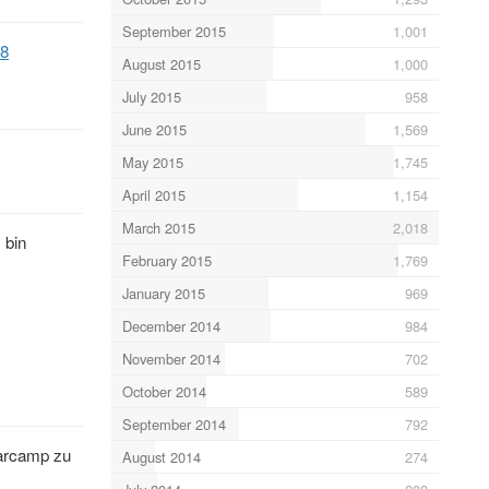
September 2015
1,001
18
August 2015
1,000
July 2015
958
June 2015
1,569
May 2015
1,745
April 2015
1,154
March 2015
2,018
 bin
February 2015
1,769
January 2015
969
December 2014
984
November 2014
702
October 2014
589
September 2014
792
Barcamp zu
August 2014
274