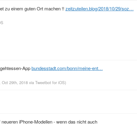
net zu einem guten Ort machen !!
zeitzuteilen.blog/2018/10/29/soz…
OS
ngehtessen-App
bundesstadt.com/bonn/meine-ent…
, Oct 29th, 2018
via
Tweetbot for iΟS
)
 neueren iPhone-Modellen - wenn das nicht auch