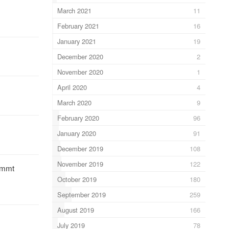
March 2021
11
February 2021
16
January 2021
19
December 2020
2
November 2020
1
April 2020
4
March 2020
9
February 2020
96
January 2020
91
December 2019
108
November 2019
122
ommt
October 2019
180
September 2019
259
August 2019
166
July 2019
78