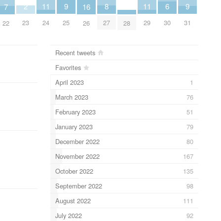
2
11
8
11
9
6
9
7
16
23
24
27
29
25
30
31
22
26
28
Recent tweets
Favorites
April 2023
1
March 2023
76
February 2023
51
January 2023
79
December 2022
80
November 2022
167
October 2022
135
September 2022
98
August 2022
111
July 2022
92