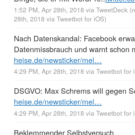
1:52 PM, Apr 28th, 2018
via
TweetDeck
(
28th, 2018
via
Tweetbot for iΟS
)
Nach Datenskandal: Facebook erwart
Datenmissbrauch und warnt schon 
heise.de/newsticker/mel…
4:29 PM, Apr 28th, 2018
via
Tweetbot for 
DSGVO: Max Schrems will gegen Sc
heise.de/newsticker/mel…
4:29 PM, Apr 28th, 2018
via
Tweetbot for 
Beklemmender Selbstversuch