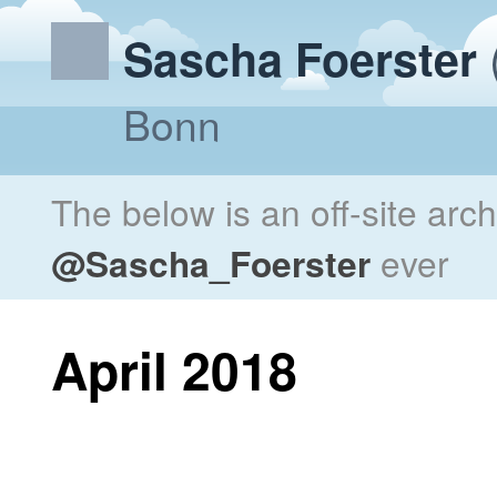
Sascha Foerster
Bonn
The below is an off-site arc
@Sascha_Foerster
ever
April 2018