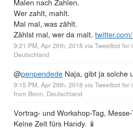
Malen nach Zahlen.
Wer zahlt, mahlt.
Mal mal, was zählt.
Zählst mal, wer da malt.
twitter.com
9:21 PM, Apr 26th, 2018
via
Tweetbot for 
Deutschland
@
penpendede
Naja, gibt ja solche 
9:15 PM, Apr 26th, 2018
via
Tweetbot for 
from
Bonn, Deutschland
Vortrag- und Workshop-Tag, Messe-
Keine Zeit fürs Handy. 📱