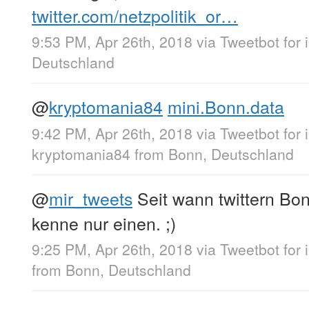
twitter.com/netzpolitik_or…
9:53 PM, Apr 26th, 2018
via
Tweetbot for 
Deutschland
@
kryptomania84
mini.Bonn.data
9:42 PM, Apr 26th, 2018
via
Tweetbot for 
kryptomania84
from
Bonn, Deutschland
@
mir_tweets
Seit wann twittern Bo
kenne nur einen. ;)
9:25 PM, Apr 26th, 2018
via
Tweetbot for 
from
Bonn, Deutschland