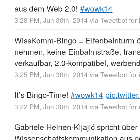
aus dem Web 2.0!
#wowk14
3:28 PM, Jun 30th, 2014
via
Tweetbot for
WissKomm-Bingo = Elfenbeinturm ö
nehmen, keine Einbahnstraße, trans
verkaufbar, 2.0-kompatibel, werben
3:25 PM, Jun 30th, 2014
via
Tweetbot for
It’s Bingo-Time!
#wowk14
pic.twitt
3:22 PM, Jun 30th, 2014
via
Tweetbot for
Gabriele Heinen-Kljajić spricht über
Wissenschaftskommunikation aus pol