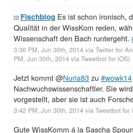
Es ist schon ironisch, 
Fischblog
Qualität in der WissKom reden, währ
Wissenschaft den Bach runtergeht.
3:36 PM, Jun 30th, 2014
via
Twitter for A
PM, Jun 30th, 2014
via
Tweetbot for iΟS
)
Jetzt kommt
@
Nuria83
zu
#wowk14
Nachwuchswissenschaftler. Sie wir
vorgestellt, aber sie ist auch Forsche
3:42 PM, Jun 30th, 2014
via
Tweetbot for
Gute WissKomm á la Sascha Spoun: