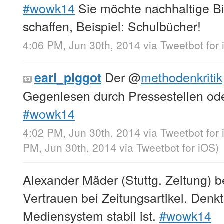
#wowk14
Sie möchte nachhaltige B
schaffen, Beispiel: Schulbücher!
4:06 PM, Jun 30th, 2014
via
Tweetbot for
Der
@
methodenkritik
earl_piggot
Gegenlesen durch Pressestellen ode
#wowk14
4:02 PM, Jun 30th, 2014
via
Tweetbot for
PM, Jun 30th, 2014
via
Tweetbot for iΟS
)
Alexander Mäder (Stuttg. Zeitung) b
Vertrauen bei Zeitungsartikel. Denkt
Mediensystem stabil ist.
#wowk14