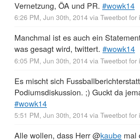
Vernetzung, ÖA und PR.
#wowk14
6:26 PM, Jun 30th, 2014
via
Tweetbot for
Manchmal ist es auch ein Statement
was gesagt wird, twittert.
#wowk14
6:05 PM, Jun 30th, 2014
via
Tweetbot for
Es mischt sich Fussballberichterstat
Podiumsdiskussion. ;) Guckt da je
#wowk14
5:51 PM, Jun 30th, 2014
via
Tweetbot for
Alle wollen, dass Herr
@
kaube
mal d