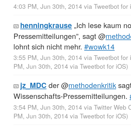
4:03 PM, Jun 30th, 2014
via
Tweetbot for
„Ich lese kaum n
henningkrause
Pressemitteilungen”, sagt
@
methode
lohnt sich nicht mehr.
#wowk14
3:55 PM, Jun 30th, 2014
via
Tweetbot for
PM, Jun 30th, 2014
via
Tweetbot for iΟS
)
der
@
methodenkritik
sagt
jz_MDC
Wissenschafts-Pressemitteilungen.
3:54 PM, Jun 30th, 2014
via
Twitter Web C
PM, Jun 30th, 2014
via
Tweetbot for iΟS
)