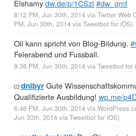
Elshamy
dw.de/p/1CSzl
#dw_gmf
8:12 PM, Jun 30th, 2014
via
Twitter Web C
PM, Jun 30th, 2014
via
Tweetbot for iΟS
)
Oli kann spricht von Blog-Bildung.
#
Feierabend und Fussball.
9:36 PM, Jun 30th, 2014
via
Tweetbot for
Gute Wissenschaftskommu
dnlbyr
Qualifizierte Ausbildung!
wp.me/p4
6:46 PM, Jun 30th, 2014
via
WordPress.
Jun 30th, 2014
via
Tweetbot for iΟS
)