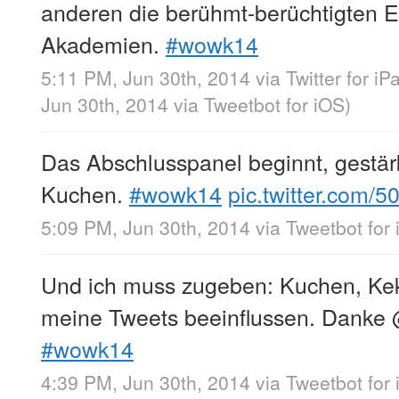
anderen die berühmt-berüchtigten 
Akademien.
#wowk14
5:11 PM, Jun 30th, 2014
via
Twitter for iP
Jun 30th, 2014
via
Tweetbot for iΟS
)
Das Abschlusspanel beginnt, gestär
Kuchen.
#wowk14
pic.twitter.com/
5:09 PM, Jun 30th, 2014
via
Tweetbot for
Und ich muss zugeben: Kuchen, Ke
meine Tweets beeinflussen. Danke
#wowk14
4:39 PM, Jun 30th, 2014
via
Tweetbot for