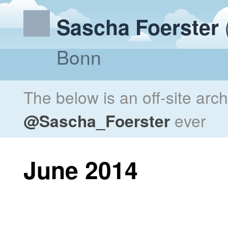
Sascha Foerster
Bonn
The below is an off-site arc
@Sascha_Foerster
ever
June 2014