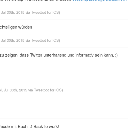
 Jul 30th, 2015
via
Tweetbot for iΟS
)
chteiligen würden
 Jul 30th, 2015
via
Tweetbot for iΟS
)
u zeigen, dass Twitter unterhaltend und informativ sein kann. ;)
M, Jul 30th, 2015
via
Tweetbot for iΟS
)
reude mit Euch! :) Back to work!