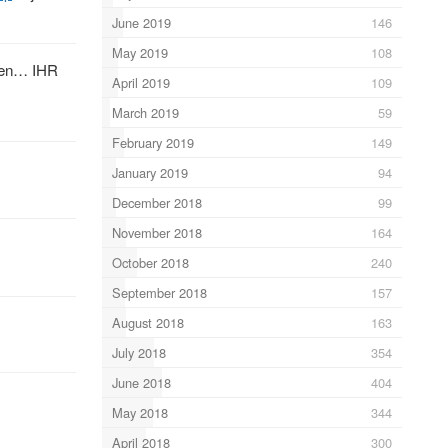
June 2019
146
May 2019
108
inen… IHR
April 2019
109
March 2019
59
February 2019
149
January 2019
94
December 2018
99
November 2018
164
October 2018
240
September 2018
157
August 2018
163
July 2018
354
June 2018
404
May 2018
344
April 2018
300