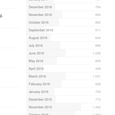
December 2016
764
November 2016
950
g.
October 2016
862
September 2016
511
August 2016
644
July 2016
896
June 2016
1,028
May 2016
806
April 2016
448
March 2016
1,037
February 2016
928
January 2016
745
December 2015
773
November 2015
1,442
October 2015
1,293