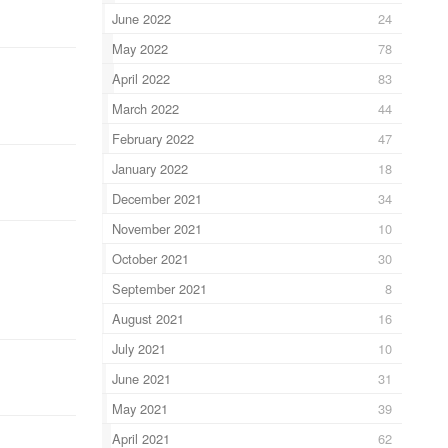
June 2022
24
May 2022
78
April 2022
83
March 2022
44
February 2022
47
January 2022
18
December 2021
34
November 2021
10
October 2021
30
September 2021
8
August 2021
16
July 2021
10
June 2021
31
May 2021
39
April 2021
62