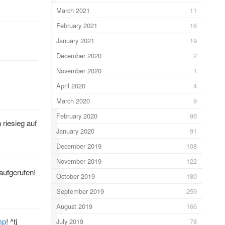
March 2021
11
February 2021
16
January 2021
19
December 2020
2
November 2020
1
April 2020
4
March 2020
9
February 2020
96
 riesieg auf
January 2020
91
December 2019
108
November 2019
122
aufgerufen!
October 2019
180
September 2019
259
August 2019
166
mp
! ^tj
July 2019
78