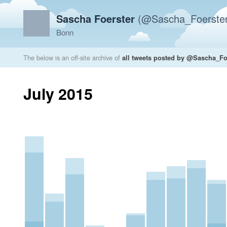
Sascha Foerster
(@Sascha_Foerster
Bonn
The below is an off-site archive of
all tweets posted by @Sascha_Fo
July 2015