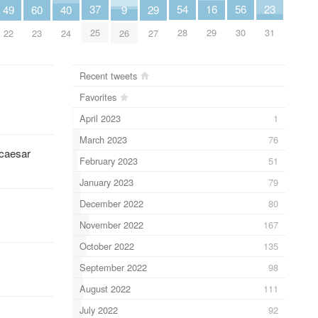
16
37
56
23
54
9
40
29
60
49
29
25
30
31
28
26
24
27
23
22
Recent tweets
Favorites
April 2023
1
March 2023
76
caesar
February 2023
51
January 2023
79
December 2022
80
November 2022
167
October 2022
135
September 2022
98
August 2022
111
July 2022
92