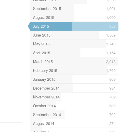
September 2015
1,001
August 2015
1,000
July 2015
958
June 2015
1,569
May 2015
1,745
April 2015
1,154
March 2015
2,018
February 2015
1,769
January 2015
969
December 2014
984
November 2014
702
October 2014
589
September 2014
792
August 2014
274