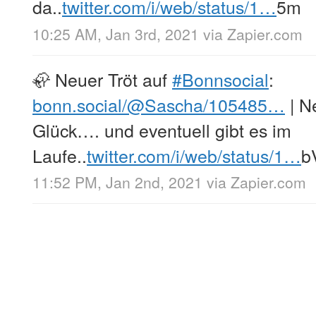
da..
twitter.com/i/web/status/1…
5m
10:25 AM, Jan 3rd, 2021
via
Zapier.com
🦣 Neuer Tröt auf
#Bonnsocial
:
bonn.social/@Sascha/105485…
| N
Glück…. und eventuell gibt es im
Laufe..
twitter.com/i/web/status/1…
b
11:52 PM, Jan 2nd, 2021
via
Zapier.com