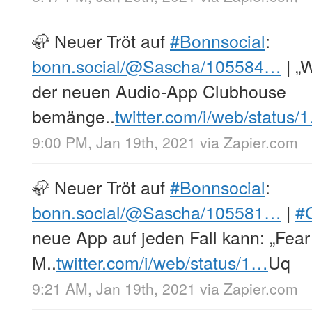
🦣 Neuer Tröt auf
#Bonnsocial
:
bonn.social/@Sascha/105584…
| „
der neuen Audio-App Clubhouse
bemänge..
twitter.com/i/web/status/
9:00 PM, Jan 19th, 2021
via
Zapier.com
🦣 Neuer Tröt auf
#Bonnsocial
:
bonn.social/@Sascha/105581…
|
#
neue App auf jeden Fall kann: „Fear
M..
twitter.com/i/web/status/1…
Uq
9:21 AM, Jan 19th, 2021
via
Zapier.com