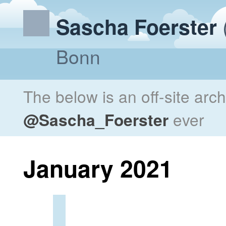
Sascha Foerster
Bonn
The below is an off-site arc
@Sascha_Foerster
ever
January 2021