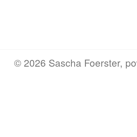
© 2026
Sascha Foerster
, p