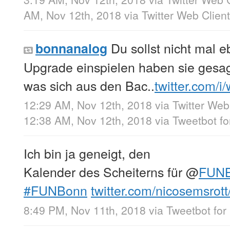
AM, Nov 12th, 2018
via
Twitter Web Client
Du sollst nicht mal 
bonnanalog
Upgrade einspielen haben sie gesa
was sich aus den Bac..
twitter.com/i
12:29 AM, Nov 12th, 2018
via
Twitter Web
12:38 AM, Nov 12th, 2018
via
Tweetbot fo
Ich bin ja geneigt, den
Kalender des Scheiterns für
@
FUN
#FUNBonn
twitter.com/nicosemsrot
8:49 PM, Nov 11th, 2018
via
Tweetbot for