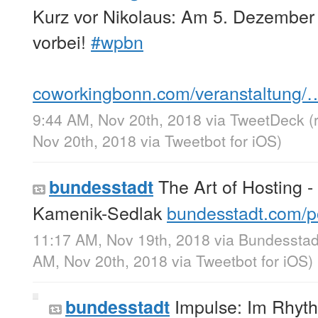
Kurz vor Nikolaus: Am 5. Dezember
vorbei!
#wpbn
coworkingbonn.com/veranstaltung/
9:44 AM, Nov 20th, 2018
via
TweetDeck
(
Nov 20th, 2018
via
Tweetbot for iΟS
)
The Art of Hosting - 
bundesstadt
Kamenik-Sedlak
bundesstadt.com/p
11:17 AM, Nov 19th, 2018
via
Bundesstad
AM, Nov 20th, 2018
via
Tweetbot for iΟS
)
Impulse: Im Rhyt
bundesstadt