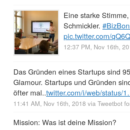
Eine starke Stimme, 
Schmickler.
#BizBo
pic.twitter.com/qQ
12:37 PM, Nov 16th, 2
Das Gründen eines Startups sind 
Glamour. Startups und Gründen sind 
öfter mal..
twitter.com/i/web/status/
11:41 AM, Nov 16th, 2018
via
Tweetbot fo
Mission: Was ist deine Mission?