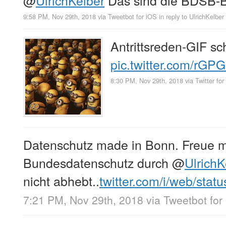
9:58 PM, Nov 29th, 2018
via
Tweetbot for iΟS
in reply to UlrichKelber
Antrittsreden-GIF sc
pic.twitter.com/rGP
8:30 PM, Nov 29th, 2018
via
Twitter fo
Datenschutz made in Bonn. Freue m
Bundesdatenschutz durch
@
UlrichK
nicht abhebt..
twitter.com/i/web/stat
7:21 PM, Nov 29th, 2018
via
Tweetbot for