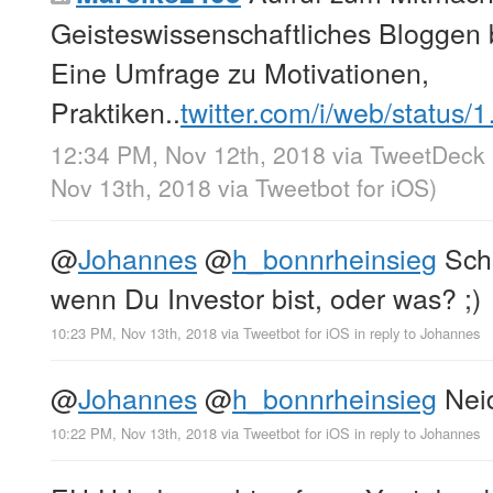
Geisteswissenschaftliches Bloggen
Eine Umfrage zu Motivationen,
Praktiken..
twitter.com/i/web/status/
12:34 PM, Nov 12th, 2018
via
TweetDeck
Nov 13th, 2018
via
Tweetbot for iΟS
)
@
Johannes
@
h_bonnrheinsieg
Scho
wenn Du Investor bist, oder was? ;)
10:23 PM, Nov 13th, 2018
via
Tweetbot for iΟS
in reply to Johannes
@
Johannes
@
h_bonnrheinsieg
Neid
10:22 PM, Nov 13th, 2018
via
Tweetbot for iΟS
in reply to Johannes