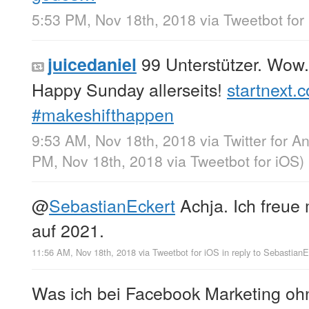
5:53 PM, Nov 18th, 2018
via
Tweetbot for
99 Unterstützer. Wow. 
juicedaniel
Happy Sunday allerseits!
startnext.c
#makeshifthappen
9:53 AM, Nov 18th, 2018
via
Twitter for A
PM, Nov 18th, 2018
via
Tweetbot for iΟS
)
@
SebastianEckert
Achja. Ich freue
auf 2021.
11:56 AM, Nov 18th, 2018
via
Tweetbot for iΟS
in reply to SebastianE
Was ich bei Facebook Marketing o