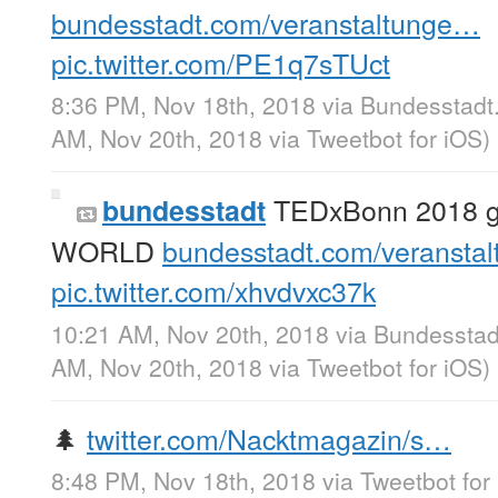
bundesstadt.com/veranstaltunge…
pic.twitter.com/PE1q7sTUct
8:36 PM, Nov 18th, 2018
via
Bundesstadt
AM, Nov 20th, 2018
via
Tweetbot for iΟS
)
TEDxBonn 2018 
bundesstadt
WORLD
bundesstadt.com/veransta
pic.twitter.com/xhvdvxc37k
10:21 AM, Nov 20th, 2018
via
Bundesstad
AM, Nov 20th, 2018
via
Tweetbot for iΟS
)
🌲
twitter.com/Nacktmagazin/s…
8:48 PM, Nov 18th, 2018
via
Tweetbot for