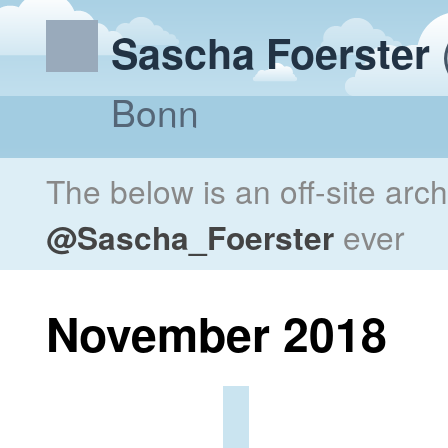
Sascha Foerster
Bonn
The below is an off-site arc
@Sascha_Foerster
ever
November 2018