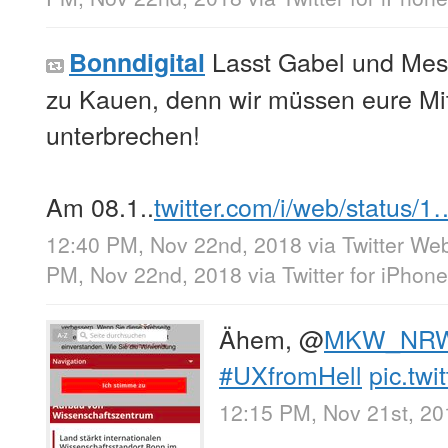
Lasst Gabel und Mess
Bonndigital
zu Kauen, denn wir müssen eure Mi
unterbrechen!
Am 08.1..
twitter.com/i/web/status/1
12:40 PM, Nov 22nd, 2018
via
Twitter Web
PM, Nov 22nd, 2018
via
Twitter for iPhone
Ähem, ⁦
@
MKW_NR
#UXfromHell
pic.tw
12:15 PM, Nov 21st, 20