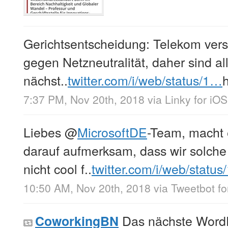
Gerichtsentscheidung: Telekom vers
gegen Netzneutralität, daher sind al
nächst..
twitter.com/i/web/status/1…
7:37 PM, Nov 20th, 2018
via
Linky for iOS
Liebes
@
MicrosoftDE
-Team, macht 
darauf aufmerksam, dass wir solche
nicht cool f..
twitter.com/i/web/statu
10:50 AM, Nov 20th, 2018
via
Tweetbot fo
Das nächste WordP
CoworkingBN