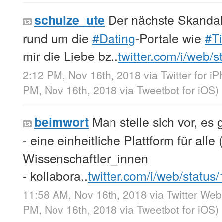
Der nächste Skandal
schulze_ute
rund um die
#Dating
-Portale wie
#T
mir die Liebe bz..
twitter.com/i/web/
2:12 PM, Nov 16th, 2018
via
Twitter for i
PM, Nov 16th, 2018
via
Tweetbot for iΟS
)
Man stelle sich vor, es 
beimwort
- eine einheitliche Plattform für alle 
Wissenschaftler_innen
- kollabora..
twitter.com/i/web/status
11:58 AM, Nov 16th, 2018
via
Twitter Web
PM, Nov 16th, 2018
via
Tweetbot for iΟS
)