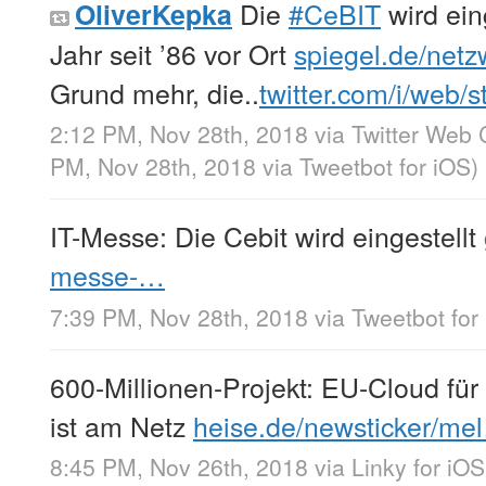
Die
#CeBIT
wird ein
OliverKepka
Jahr seit ’86 vor Ort
spiegel.de/net
Grund mehr, die..
twitter.com/i/web/
2:12 PM, Nov 28th, 2018
via
Twitter Web 
PM, Nov 28th, 2018
via
Tweetbot for iΟS
)
IT-Messe: Die Cebit wird eingestellt
messe-…
7:39 PM, Nov 28th, 2018
via
Tweetbot for
600-Millionen-Projekt: EU-Cloud für
ist am Netz
heise.de/newsticker/me
8:45 PM, Nov 26th, 2018
via
Linky for iOS