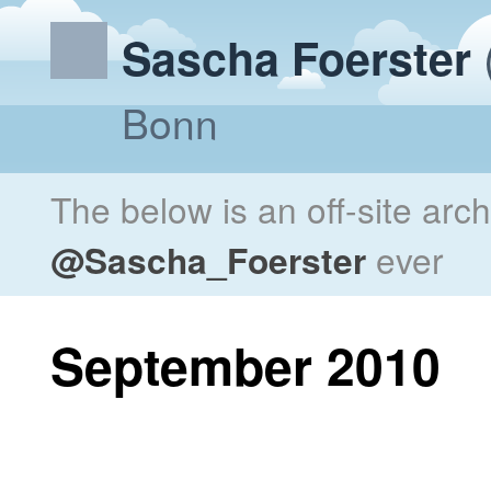
Sascha Foerster
Bonn
The below is an off-site arc
@Sascha_Foerster
ever
September 2010