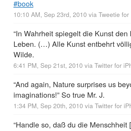
#book
10:10 AM, Sep 23rd, 2010
via
Tweetie for
“In Wahrheit spiegelt die Kunst den 
Leben. (…) Alle Kunst entbehrt völl
Wilde.
6:41 PM, Sep 21st, 2010
via
Twitter for i
“And again, Nature surprises us bey
imaginations!” So true Mr. J.
1:34 PM, Sep 20th, 2010
via
Twitter for i
“Handle so, daß du die Menschheit 