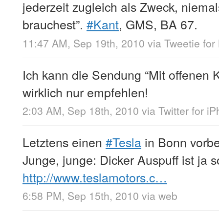
jederzeit zugleich als Zweck, niemals
brauchest”.
#Kant
, GMS, BA 67.
11:47 AM, Sep 19th, 2010
via
Tweetie for
Ich kann die Sendung “Mit offenen 
wirklich nur empfehlen!
2:03 AM, Sep 18th, 2010
via
Twitter for i
Letztens einen
#Tesla
in Bonn vorb
Junge, junge: Dicker Auspuff ist ja 
http://www.teslamotors.c…
6:58 PM, Sep 15th, 2010
via web