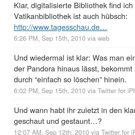
Klar, digitalisierte Bibliothek find ic
Vatikanbibliothek ist auch hübsch:
http://www.tagesschau.de…
6:26 PM, Sep 15th, 2010
via web
Und wiedermal ist klar: Was man e
der Pandora hinaus lässt, bekommt 
durch “einfach so löschen” hinein.
6:02 PM, Sep 15th, 2010
via
Twitter for i
Und wann habt ihr zuletzt in den k
geschaut und gestaunt…?
12:07 AM, Sep 12th, 2010
via
Twitter for 