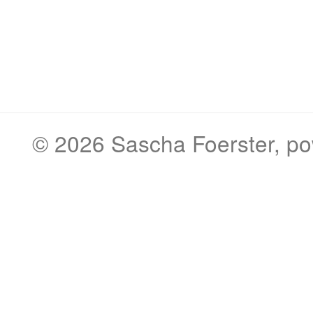
© 2026
Sascha Foerster
, p