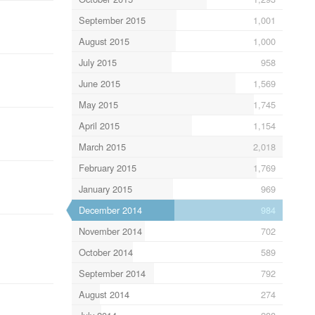
September 2015
1,001
August 2015
1,000
July 2015
958
June 2015
1,569
May 2015
1,745
April 2015
1,154
March 2015
2,018
February 2015
1,769
January 2015
969
December 2014
984
November 2014
702
October 2014
589
September 2014
792
August 2014
274