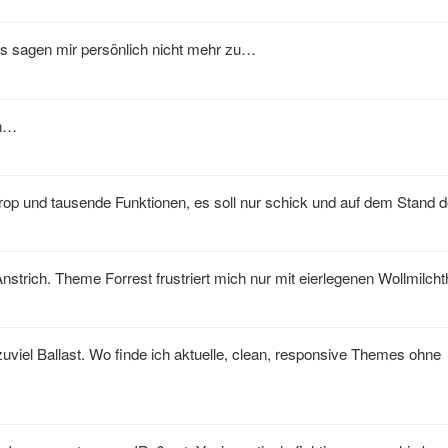
s sagen mir persönlich nicht mehr zu…
an…
p und tausende Funktionen, es soll nur schick und auf dem Stand de
nstrich. Theme Forrest frustriert mich nur mit eierlegenen Wollmilc
l Ballast. Wo finde ich aktuelle, clean, responsive Themes ohne