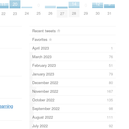
3
12
5
14
9
11
20
4
0
0
24
30
26
28
25
29
31
22
23
27
Recent tweets
Favorites
April 2023
1
March 2023
76
February 2023
51
January 2023
79
December 2022
80
November 2022
167
October 2022
135
earning
September 2022
98
August 2022
111
July 2022
92