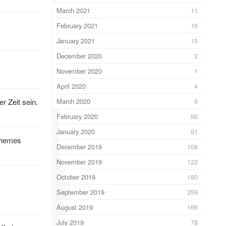
March 2021
11
February 2021
16
January 2021
19
December 2020
2
November 2020
1
April 2020
4
r Zeit sein.
March 2020
9
February 2020
96
January 2020
91
hthemes
December 2019
108
November 2019
122
October 2019
180
September 2019
259
August 2019
166
July 2019
78