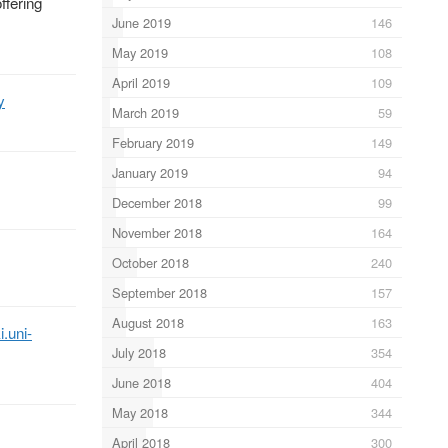
ffering
June 2019
146
May 2019
108
April 2019
109
y
March 2019
59
February 2019
149
January 2019
94
December 2018
99
November 2018
164
October 2018
240
September 2018
157
August 2018
163
i.uni-
July 2018
354
June 2018
404
May 2018
344
April 2018
300