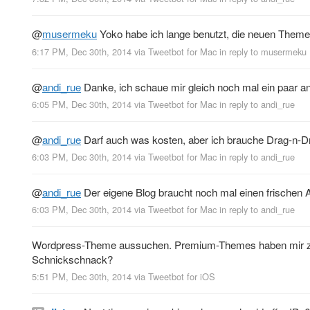
@
musermeku
Yoko habe ich lange benutzt, die neuen Theme
6:17 PM, Dec 30th, 2014
via
Tweetbot for Mac
in reply to musermeku
@
andi_rue
Danke, ich schaue mir gleich noch mal ein paar 
6:05 PM, Dec 30th, 2014
via
Tweetbot for Mac
in reply to andi_rue
@
andi_rue
Darf auch was kosten, aber ich brauche Drag-n-Dro
6:03 PM, Dec 30th, 2014
via
Tweetbot for Mac
in reply to andi_rue
@
andi_rue
Der eigene Blog braucht noch mal einen frischen A
6:03 PM, Dec 30th, 2014
via
Tweetbot for Mac
in reply to andi_rue
Wordpress-Theme aussuchen. Premium-Themes haben mir zuvie
Schnickschnack?
5:51 PM, Dec 30th, 2014
via
Tweetbot for iΟS