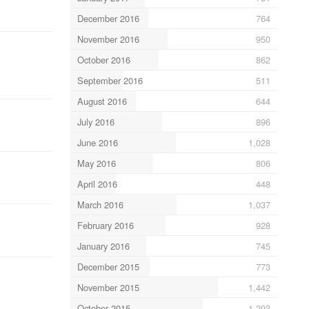
December 2016
764
November 2016
950
October 2016
862
September 2016
511
August 2016
644
July 2016
896
June 2016
1,028
May 2016
806
April 2016
448
March 2016
1,037
February 2016
928
January 2016
745
December 2015
773
November 2015
1,442
October 2015
1,293