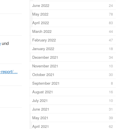
June 2022
24
May 2022
78
April 2022
83
March 2022
44
February 2022
47
p
und
January 2022
18
December 2021
34
November 2021
10
-report/…
October 2021
30
September 2021
8
August 2021
16
July 2021
10
June 2021
31
May 2021
39
April 2021
62