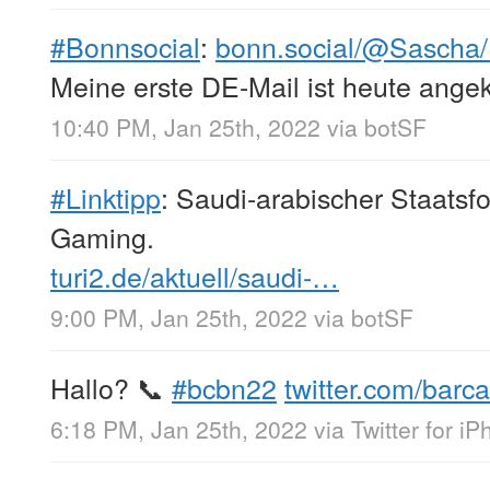
#Bonnsocial
:
bonn.social/@Sasch
Meine erste DE-Mail ist heute ang
10:40 PM, Jan 25th, 2022
via
botSF
#Linktipp
: Saudi-arabischer Staats
Gaming.
turi2.de/aktuell/saudi-…
9:00 PM, Jan 25th, 2022
via
botSF
Hallo? 📞
#bcbn22
twitter.com/bar
6:18 PM, Jan 25th, 2022
via
Twitter for i