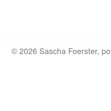
© 2026
Sascha Foerster
, p