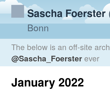
Sascha Foerster
Bonn
The below is an off-site arc
@Sascha_Foerster
ever
January 2022