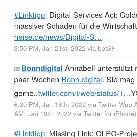
#Linktipp
: Digital Services Act: Gol
massiver Schaden für die Wirtschaf
heise.de/news/Digital-S…
3:50 PM, Jan 21st, 2022
via
botSF
Annabell unterstützt 
Bonndigital
paar Wochen
Bonn.digital
. Sie mag 
gerne..
twitter.com/i/web/status/1…
Y
6:30 PM, Jan 18th, 2022
via
Twitter Web 
AM, Jan 19th, 2022
via
Twitter for iPhone
)
#Linktipp
: Missing Link: OLPC-Proje