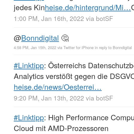
jedes Kin
heise.de/hintergrund/Mi…
1:00 PM, Jan 16th, 2022
via
botSF
@
Bonndigital
🤔
4:58 PM, Jan 15th, 2022
via
Twitter for iPhone
in reply to Bonndigital
#Linktipp
: Österreichs Datenschutz
Analytics verstößt gegen die DSGV
heise.de/news/Oesterrei…
9:20 PM, Jan 13th, 2022
via
botSF
#Linktipp
: High Performance Compu
Cloud mit AMD-Prozessoren