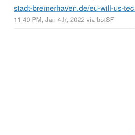
stadt-bremerhaven.de/eu-will-us-te
11:40 PM, Jan 4th, 2022
via
botSF