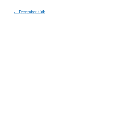
←
December 10th