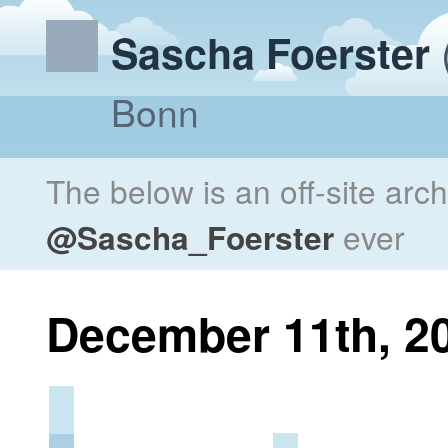
Sascha Foerster
Bonn
The below is an off-site arc
@Sascha_Foerster
ever
December 11th, 2