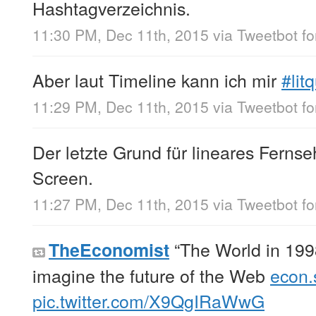
Hashtagverzeichnis.
11:30 PM, Dec 11th, 2015
via
Tweetbot fo
Aber laut Timeline kann ich mir
#lit
11:29 PM, Dec 11th, 2015
via
Tweetbot fo
Der letzte Grund für lineares Ferns
Screen.
11:27 PM, Dec 11th, 2015
via
Tweetbot fo
“The World in 19
TheEconomist
imagine the future of the Web
econ.
pic.twitter.com/X9QgIRaWwG