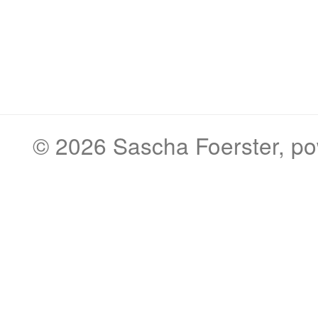
© 2026
Sascha Foerster
, p