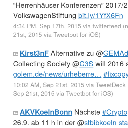
“Herrenhäuser Konferenzen” 2017/2
VolkswagenStiftung
bit.ly/1YfX6Fn
4:34 PM, Sep 17th, 2015
via
twitterfeed
(
21st, 2015
via
Tweetbot for iΟS
)
Alternative zu
@
GEMAdi
Kirst3nF
Collecting Society
@
C3S
will 2016 s
golem.de/news/urheberre…
#fixcopy
10:02 AM, Sep 21st, 2015
via
TweetDeck
Sep 21st, 2015
via
Tweetbot for iΟS
)
Nächste
#Crypto
AKVKoelnBonn
26.9. ab 11 h in der
@
stbibkoeln
sta