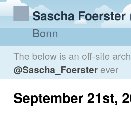
Sascha Foerster
Bonn
The below is an off-site arc
@Sascha_Foerster
ever
September 21st, 