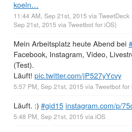
koeln…
11:44 AM, Sep 21st, 2015
via
TweetDeck
Sep 21st, 2015
via
Tweetbot for iΟS
)
Mein Arbeitsplatz heute Abend bei
Facebook, Instagram, Video, Lives
(Test).
Läuft!
pic.twitter.com/jP527yYcvy
5:57 PM, Sep 21st, 2015
via
Tweetbot for
Läuft. :)
#gid15
instagram.com/p/7
5:48 PM, Sep 21st, 2015
via
iOS