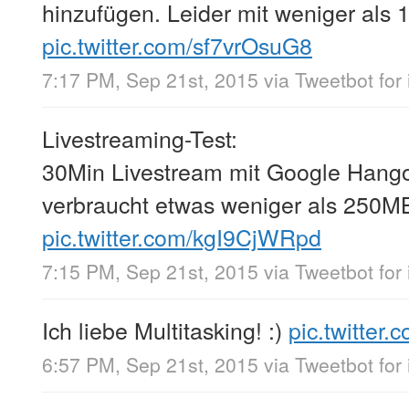
hinzufügen. Leider mit weniger als 
pic.twitter.com/sf7vrOsuG8
7:17 PM, Sep 21st, 2015
via
Tweetbot for
Livestreaming-Test:
30Min Livestream mit Google Hango
verbraucht etwas weniger als 250M
pic.twitter.com/kgI9CjWRpd
7:15 PM, Sep 21st, 2015
via
Tweetbot for
Ich liebe Multitasking! :)
pic.twitte
6:57 PM, Sep 21st, 2015
via
Tweetbot for