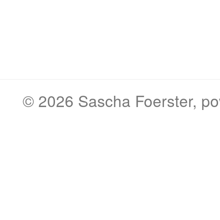
© 2026
Sascha Foerster
, p